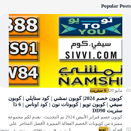
Popular Posts
كوبون خصم 2024| كوبون نمشي | كود ستايلي | كوبون
سيفي | كوبون تويو | كوبونات نون | كود اوناس | 6 ذا
ستريت DD90
كوبون خصم فبراير الأبيض 2024 تم التحديث نقدم لكم مجموعة
مميزة من كوبونات الخصم الفعالة المميزة لأفضل المتاجر علي
مستوي العالم والمستحبة للعالم ال…