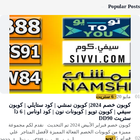
Popular Posts
كوبون خصم 2024| كوبون نمشي | كود ستايلي | كوبون
سيفي | كوبون تويو | كوبونات نون | كود اوناس | 6 ذا
ستريت DD90
كوبون خصم فبراير الأبيض 2024 تم التحديث نقدم لكم مجموعة
مميزة من كوبونات الخصم الفعالة المميزة لأفضل المتاجر علي
مستوي العالم والمستحبة للعالم ال…