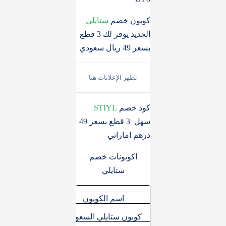
كوبون خصم
ستايلي
الجديد يوفر لك 3 قطع
بسعر 49 ريال سعودي
كود خصم
STIYL
سهل 3 قطع بسعر 49
درهم اماراتي
اكوبونات خصم
ستايلي
اسم الكوبون
كوبون الخصم
ق
ZY8
كوبون ستايلي السعودية