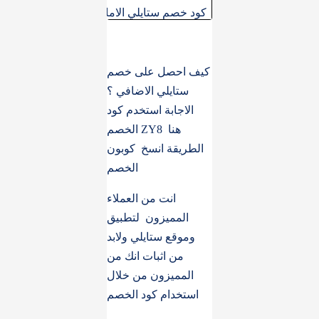
ZY8
كود خصم ستايلي الامارات
كيف احصل على خصم
ستايلي الاضافي ؟
الاجابة استخدم كود
الخصم ZY8 هنا
الطريقة انسخ كوبون
الخصم
انت من العملاء
المميزون لتطبيق
وموقع ستايلي ولابد
من اثبات انك من
المميزون من خلال
استخدام كود الخصم