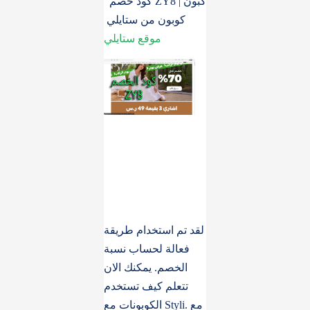
كود خصم ZY8 | كبون
كوبون من ستايلي
موقع ستايلي
لقد تم استخدام طريقة
فعالة لحساب نسبة
الخصم. يمكنك الان
تتعلم كيف تستخدم
الكوبونات مع Styli. مع