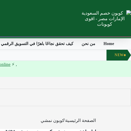
Home
من نحن
كيف تحقق نجاحًا باهرًا في التسويق الرقمي وا
NEW
online
, ⚡ Your ultimate guide to solar energy design and installation..
الصفحة الرئيسية
كوبون نمشي