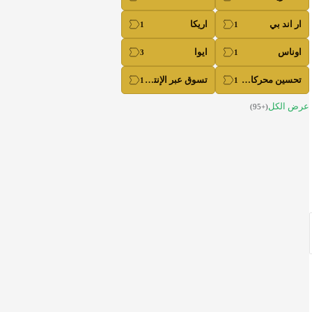
ار اند بي
اريكا
اوناس
ايوا
تحسين محركات البحث
تسوق عبر الإنترنت