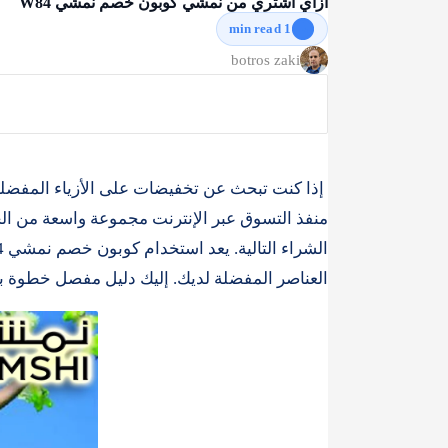
ازاي اشتري من نمشي كوبون خصم نمشي W84
1 min read
إذا كنت تبحث عن تخفيضات على الأزياء المفضل
منفذ التسوق عبر الإنترنت مجموعة واسعة من ال
العناصر المفضلة لديك. إليك دليل مفصل خطوة 