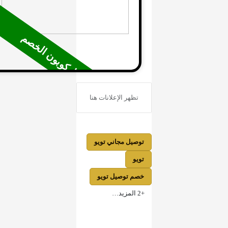
اضغط كوبون الخصم