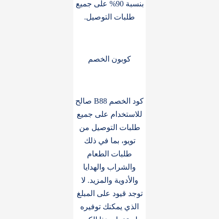
بنسبة 90% على جميع
طلبات التوصيل.
كوبون الخصم
كود الخصم B88 صالح
للاستخدام على جميع
طلبات التوصيل من
تويو، بما في ذلك
طلبات الطعام
والشراب والهدايا
والأدوية والمزيد. لا
توجد قيود على المبلغ
الذي يمكنك توفيره