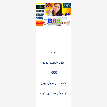
تويو
كود خصم تويو
B88
خصم توصيل تويو
توصيل مجاني تويو