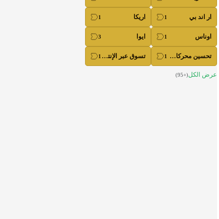
ار اند بي
اريكا
اوناس
ايوا
تحسين محركات البحث
تسوق عبر الإنترنت