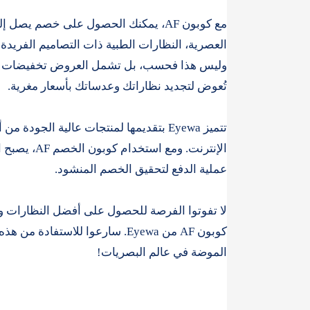
العصرية، النظارات الطبية ذات التصاميم الفريدة،
تُعوض لتجديد نظاراتك وعدساتك بأسعار مغرية.
تتميز Eyewa بتقديمها لمنتجات عالية الج
الإنترنت. و
عملية الدفع لتحقيق الخصم المنشود.
لا تفوتوا الفرصة للحصول على أفضل النظارات والع
كوبون AF من Eyewa. سارعوا للا
الموضة في عالم البصريات!