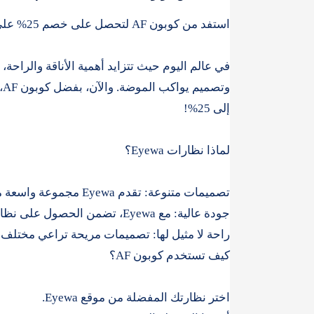
استفد من كوبون AF لتحصل على خصم 25% على نظارات Eyewa!
و
إلى 25%!
لماذا نظارات Eyewa؟
تصميمات متنوعة: تقدم Eyewa مجموعة واسعة من النظارات التي تناسب كل الأذواق والأعمار.
جودة عالية: مع Eyewa، تضمن الحصول على نظارات مصنوعة من مواد عالية الجودة تدوم طويلاً.
راحة لا مثيل لها: تصميمات مريحة تراعي مختلف 
كيف تستخدم كوبون AF؟
اختر نظارتك المفضلة من موقع Eyewa.