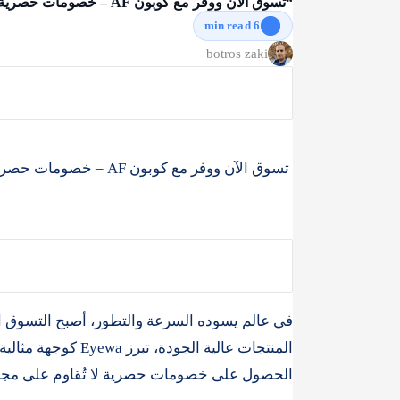
“تسوق الآن ووفر مع كوبون AF – خصومات حصرية على أشهر الماركات في Eyewa!”
6 min read
تسوق الآن ووفر مع كوبون AF – خصومات حصرية على أشهر الماركات في Eyewa!
في عالم يسوده السرعة والتطور، أصبح التسوق الإل
الحصول على خصومات حصرية لا تُقاوم على مجم