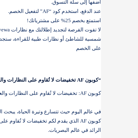
أضفها إلى سلة التسوق.
عند الدفع، استخدم كود “AF” لتفعيل الخصم.
استمتع بخصم 25% على مشترياتك!
على الخصم
“كوبون AF تخفيضات لا تُقاوم على النظارات والعدسات من Eyewa!”
كوبون AF: تخفيضات لا تُقاوم على النظارات والعدسات من Eyewa!
في عالم اليوم حيث تتسارع وتيرة الحياة، يبحث الج
الرائد في عالم البصريات.