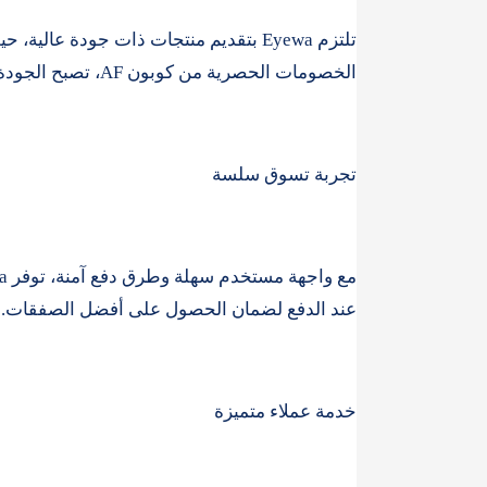
تلتزم Eyewa بتقديم منتجات ذات جودة عا
الخصومات الحصرية من كوبون AF، تصبح الجودة العالية في متناول يدك بأسعار معقولة.
تجربة تسوق سلسة
عند الدفع لضمان الحصول على أفضل الصفقات.
خدمة عملاء متميزة