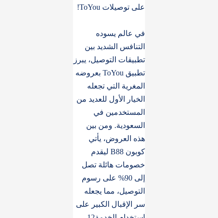
على توصيلات ToYou!
في عالم يسوده
التنافس الشديد بين
تطبيقات التوصيل، يبرز
تطبيق ToYou بعروضه
المغرية التي تجعله
الخيار الأول للعديد من
المستخدمين في
السعودية. ومن بين
هذه العروض، يأتي
كوبون B88 ليقدم
خصومات هائلة تصل
إلى 90% على رسوم
التوصيل، مما يجعله
سر الإقبال الكبير على
استخدام الخدمة12.