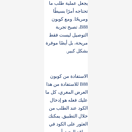
يجعل عملية طلب ما
تحتاجه أمرًا بسيطًا
ومريحًا. ومع كوبون
B88، تصبح تجربة
التوصيل ليست فقط
مريحة، بل أيضًا موفرة
بشكل كبير.
الاستفادة من كوبون
B88 للاستفادة من هذا
العرض المغري، كل ما
عليك فعله هو إدخال
الكود عند الطلب من
خلال التطبيق. يمكنك
العثور على الكود في
مواقع البحث أو