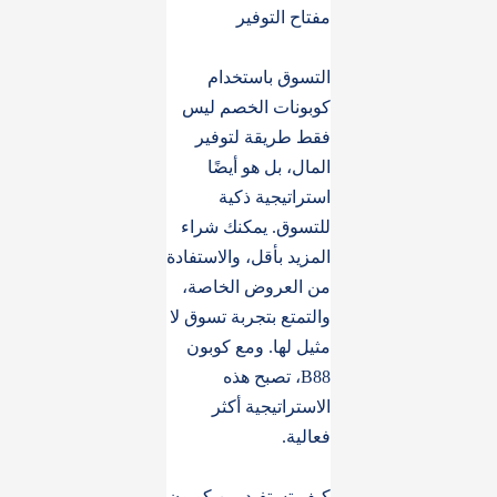
مفتاح التوفير
التسوق باستخدام
كوبونات الخصم ليس
فقط طريقة لتوفير
المال، بل هو أيضًا
استراتيجية ذكية
للتسوق. يمكنك شراء
المزيد بأقل، والاستفادة
من العروض الخاصة،
والتمتع بتجربة تسوق لا
مثيل لها. ومع كوبون
B88، تصبح هذه
الاستراتيجية أكثر
فعالية.
كيف تستفيد من كوبون