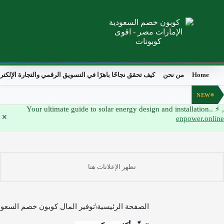
Home
من نحن
كيف تحقق نجاحًا باهرًا في التسويق الرقمي والتجارة الإلكترونية
NEW
, ⚡ Your ul
enpower.onl
الصفحة الرئيسية
توفير المال كوبون خصم السعودية