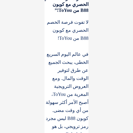
الحصري مع كوبون
B88 من ToYou!”
لا تفوت فرصة الخصم
الحصري مع كوبون
B88 من ToYou!
في عالم اليوم السريع
الخطى، يبحث الجميع
عن طرق لتوفير
الوقت والمال. ومع
العروض الترويجية
المغرية من ToYou،
أصبح الأمر أكثر سهولة
من أي وقت مضى.
كوبون B88 ليس مجرد
رمز ترويجي، بل هو