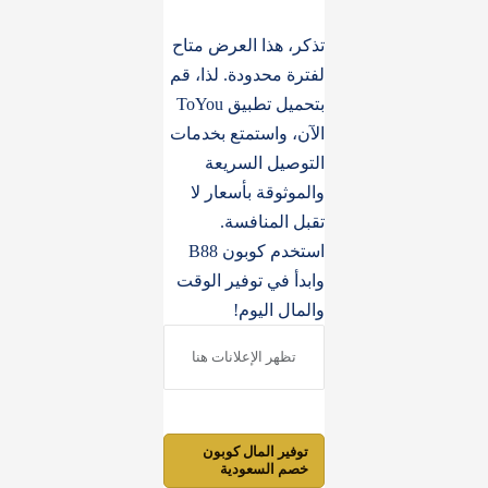
تذكر، هذا العرض متاح
لفترة محدودة. لذا، قم
بتحميل تطبيق ToYou
الآن، واستمتع بخدمات
التوصيل السريعة
والموثوقة بأسعار لا
تقبل المنافسة.
استخدم كوبون B88
وابدأ في توفير الوقت
والمال اليوم!