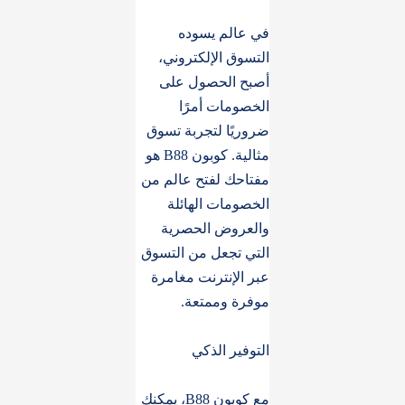
في عالم يسوده
التسوق الإلكتروني،
أصبح الحصول على
الخصومات أمرًا
ضروريًا لتجربة تسوق
مثالية. كوبون B88 هو
مفتاحك لفتح عالم من
الخصومات الهائلة
والعروض الحصرية
التي تجعل من التسوق
عبر الإنترنت مغامرة
موفرة وممتعة.
التوفير الذكي
مع كوبون B88، يمكنك