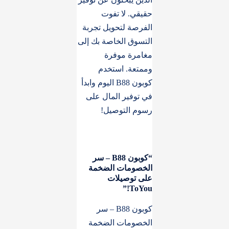
حقيقي. لا تفوت
الفرصة لتحويل تجربة
التسوق الخاصة بك إلى
مغامرة موفرة
وممتعة. استخدم
كوبون B88 اليوم وابدأ
في توفير المال على
رسوم التوصيل!
“كوبون B88 – سر
الخصومات الضخمة
على توصيلات
ToYou!”
كوبون B88 – سر
الخصومات الضخمة