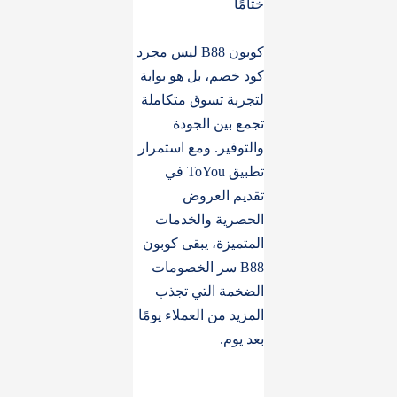
ختامًا
كوبون B88 ليس مجرد
كود خصم، بل هو بوابة
لتجربة تسوق متكاملة
تجمع بين الجودة
والتوفير. ومع استمرار
تطبيق ToYou في
تقديم العروض
الحصرية والخدمات
المتميزة، يبقى كوبون
B88 سر الخصومات
الضخمة التي تجذب
المزيد من العملاء يومًا
بعد يوم.