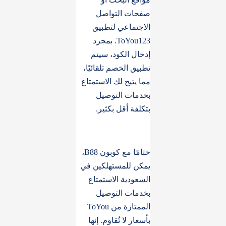
صفحات التواصل
الاجتماعي لتطبيق
ToYou123. بمجرد
إدخال الكود، سيتم
تطبيق الخصم تلقائيًا،
مما يتيح لك الاستمتاع
بخدمات التوصيل
بتكلفة أقل بكثير.
ختامًا مع كوبون B88،
يمكن للمستهلكين في
السعودية الاستمتاع
بخدمات التوصيل
الممتازة من ToYou
بأسعار لا تُقاوم. إنها