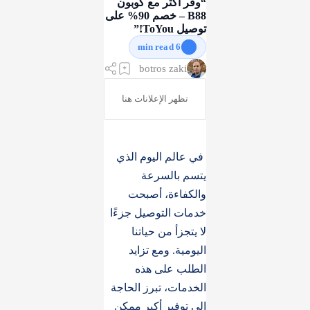
“وفّر أكثر مع كوبون
B88 – خصم 90% على
توصيل ToYou!”
6 min read
في عالم اليوم الذي
يتسم بالسرعة
والكفاءة، أصبحت
خدمات التوصيل جزءًا
لا يتجزأ من حياتنا
اليومية. ومع تزايد
الطلب على هذه
الخدمات، تبرز الحاجة
إلى توفير أكبر ممكن