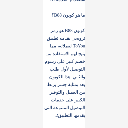
ما هو كوبون B88؟
كوبون B88 هو رمز
ترويجي يقدمه تطبيق
ToYou لعملائه، مما
يتيح لهم الاستفادة من
خصم كبير على رسوم
التوصيل لأول طلب
والثاني. هذا الكوبون
يعد بمثابة جسر يربط
بين العميل والتوفير
الكبير على خدمات
التوصيل المتنوعة التي
يقدمها التطبيق2.