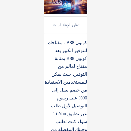
كوبون B88 - مفتاحك
للتوفير الكبير يعد
كوبون B88 بمثابة
مفتاح لعالم من
التوفير، حيث يمكن
للمستخدمين الاستفادة
من خصم يصل إلى
90% على رسوم
التوصيل لأول طلب
عبر تطبيق ToYou.
سواء كنت تطلب
وجبتك المفضلة من