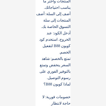
المنتجات واختر ما
يناسب احتياجاتك.
أضف إلى السلة: أضف
المنتجات إلى سلة
التسوق الخاصة بك.
أدخل الكود: عند
الخروج، استخدم كود
كوبون B88 لتفعيل
الخصم.
تمتع بالخصم: شاهد
السعر ينخفض وتمتع
بالتوفير الفوري على
رسوم التوصيل.
لماذا كوبون B88؟
خصومات فورية: لا
حاجة لانتظار