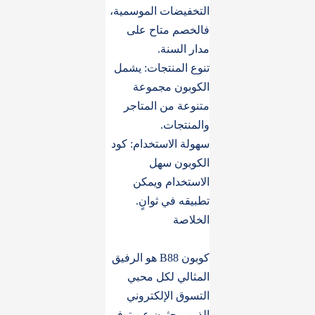
التخفيضات الموسمية،
فالخصم متاح على
مدار السنة.
تنوع المنتجات: يشمل
الكوبون مجموعة
متنوعة من المتاجر
والمنتجات.
سهولة الاستخدام: كود
الكوبون سهل
الاستخدام ويمكن
تطبيقه في ثوانٍ.
الخلاصة
كوبون B88 هو الرفيق
المثالي لكل محبي
التسوق الإلكتروني
الذين يبحثون عن توفير