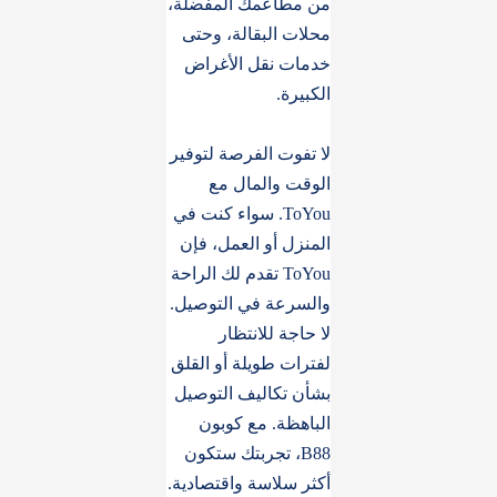
من مطاعمك المفضلة،
محلات البقالة، وحتى
خدمات نقل الأغراض
الكبيرة.
لا تفوت الفرصة لتوفير
الوقت والمال مع
ToYou. سواء كنت في
المنزل أو العمل، فإن
ToYou تقدم لك الراحة
والسرعة في التوصيل.
لا حاجة للانتظار
لفترات طويلة أو القلق
بشأن تكاليف التوصيل
الباهظة. مع كوبون
B88، تجربتك ستكون
أكثر سلاسة واقتصادية.