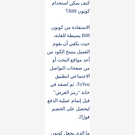
كيف يمكن استخدام
كوبون B88؟
الاستفادة من كوبون
B88 بسيطة للغاية،
حيث يكفي أن يقوم
العميل بنسخ الكود من
أحد مواقع البحث أو
من صفحات التواصل
الاجتماعي لتطبيق
ToYou، ثم لصقه في
خانة “رمز العرض”
قبل إتمام عملية الدفع
ليحصل على الخصم
فورًا2.
ما الذي يجعل كوبون