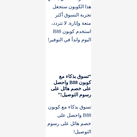
هذا الكوبون ستجعل
تجربة التسوق أكثر
متعة وإثارة. لا تتردد،
استخدم كوبون B88
اليوم وابدأ في التوفير!
“تسوق بذكاء مع
كوبون B88 واحصل
على خصم هائل على
رسوم التوصيل!”
تسوق بذكاء مع كوبون
B88 واحصل على
خصم هائل على رسوم
التوصيل!