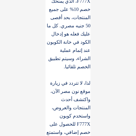
F777X، الذي يمنحك
خصم 10% على جميع
المنتجات، بحد أقصى
50 جنيه مصري. كل ما
عليك فعله هو إدخال
الكود في خانة الكوبون
عند إتمام عملية
الشراء، وسيتم تطبيق
الخصم تلقائيا.
لذا، لا تتردد في زيارة
موقع نون مصر الآن،
واكتشف أحدث
المنتجات والعروض،
واستخدم كوبون
F777X للحصول على
خصم إضافي، واستمتع