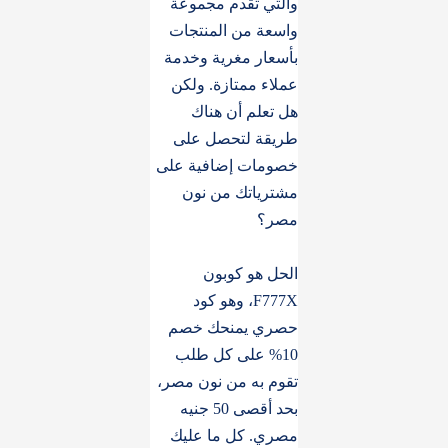
والتي تقدم مجموعة
واسعة من المنتجات
بأسعار مغرية وخدمة
عملاء ممتازة. ولكن
هل تعلم أن هناك
طريقة لتحصل على
خصومات إضافية على
مشترياتك من نون
مصر؟
الحل هو كوبون
F777X، وهو كود
حصري يمنحك خصم
10% على كل طلب
تقوم به من نون مصر،
بحد أقصى 50 جنيه
مصري. كل ما عليك