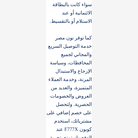
سواء كانت بالبطاقة
الائتمانية أو عند
الاستلام أو بالتقسيط.
كما توفر نون مصر
خدمة التوصيل السريع
والمجاني لجميع
المحافظات، وسياسة
الإرجاع والاستبدال
المرنة، وخدمة العملاء
المتميزة، والعديد من
العروض والخصومات
الحصرية. ولتحصل
على خصم إضافي على
مشترياتك، استخدم
كوبون F777X عند
الدفع واستمتع بتجربة