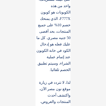
واحد من هذه
الكوبونات هو كوبون
F777X، الذي يمنحك
خصم 10% على جميع
المنتجات، بحد أقصى
50 جنيه مصري. كل ما
عليك فعله هو إدخال
الكود في خانة الكوبون
عند إتمام عملية
الشراء، وسيتم تطبيق
الخصم تلقائيا.
لذا، لا تتردد في زيارة
موقع نون مصر الآن،
واكتشف أحدث
المنتجات والعروض،