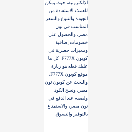
الإلكترونية، حيث يمكن
للعملاء الاستفادة من
الجودة والتنوع والسعر
المناسب في نون
مصر، والحصول على
خصومات إضافية
ومميزات حصرية في
كوبون F777X. كل ما
عليك فعله هو زيارة
موقع كوبون F777X،
والبحث عن كوبون نون
مصر، ونسخ الكود
ولصقه عند الدفع في
نون مصر، والاستمتاع
بالتوفير والتسوق.