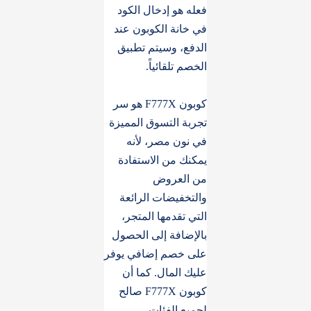
فعله هو إدخال الكود
في خانة الكوبون عند
الدفع، وسيتم تطبيق
الخصم تلقائياً.
كوبون F777X هو سر
تجربة التسوق المميزة
في نون مصر، لأنه
يمكنك من الاستفادة
من العروض
والتخفيضات الرائعة
التي تقدمها المتجر،
بالإضافة إلى الحصول
على خصم إضافي يوفر
عليك المال. كما أن
كوبون F777X صالح
لجميع الفئات