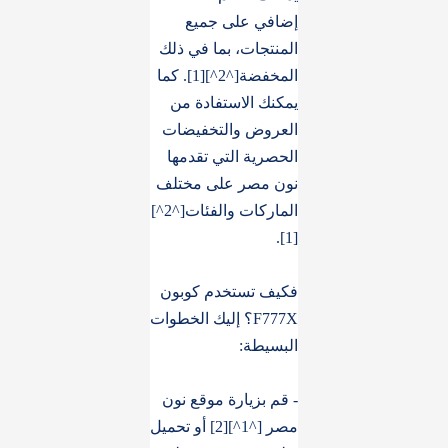
إضافي على جميع
المنتجات، بما في ذلك
المخفضة[^2^][1]. كما
يمكنك الاستفادة من
العروض والتخفيضات
الحصرية التي تقدمها
نون مصر على مختلف
الماركات والفئات[^2^]
[1].
فكيف تستخدم كوبون
F777X؟ إليك الخطوات
البسيطة:
- قم بزيارة موقع نون
مصر [^1^][2] أو تحميل