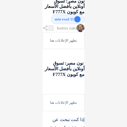
نون مصر: تسوق
أونلاين بأفضل الأسعار
مع كوبون F777X
11 min read
نون مصر: تسوق
أونلاين بأفضل الأسعار
مع كوبون F777X
إذا كنت تبحث عن