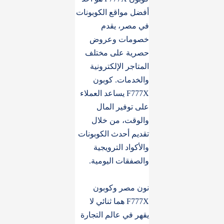
أفضل مواقع الكوبونات
في مصر، يقدم
خصومات وعروض
حصرية على مختلف
المتاجر الإلكترونية
والخدمات. كوبون
F777X يساعد العملاء
على توفير المال
والوقت، من خلال
تقديم أحدث الكوبونات
والأكواد الترويجية
والصفقات اليومية.
نون مصر وكوبون
F777X هما ثنائي لا
يقهر في عالم التجارة